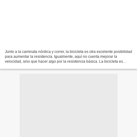
Junto a la caminata nórdica y correr, la bicicleta es otra excelente posibilidad
para aumentar la resistencia. Igualmente, aquí no cuenta mejorar la
velocidad, sino que hacer algo por la resistencia básica. La bicicleta es
apropiada para cualquier edad,...