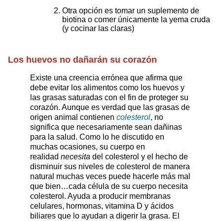
Otra opción es tomar un suplemento de
biotina o comer únicamente la yema cruda
(y cocinar las claras)
Los huevos no dañarán su corazón
Existe una creencia errónea que afirma que
debe evitar los alimentos como los huevos y
las grasas saturadas con el fin de proteger su
corazón. Aunque es verdad que las grasas de
origen animal contienen
colesterol
, no
significa que necesariamente sean dañinas
para la salud. Como lo he discutido en
muchas ocasiones, su cuerpo en
realidad
necesita
del colesterol y el hecho de
disminuir sus niveles de colesterol de manera
natural muchas veces puede hacerle más mal
que bien…cada célula de su cuerpo necesita
colesterol. Ayuda a producir membranas
celulares, hormonas, vitamina D y ácidos
biliares que lo ayudan a digerir la grasa. El