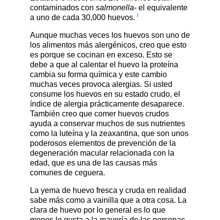
contaminados con
salmonella
- el equivalente
i
a uno de cada 30,000 huevos.
Aunque muchas veces los huevos son uno de
los alimentos más alergénicos, creo que esto
es porque se cocinan en exceso. Esto se
debe a que al calentar el huevo la proteína
cambia su forma química y este cambio
muchas veces provoca alergias. Si usted
consume los huevos en su estado crudo, el
índice de alergia prácticamente desaparece.
También creo que comer huevos crudos
ayuda a conservar muchos de sus nutrientes
como la luteína y la zeaxantina, que son unos
poderosos elementos de prevención de la
degeneración macular relacionada con la
edad, que es una de las causas más
comunes de ceguera.
La yema de huevo fresca y cruda en realidad
sabe más como a vainilla que a otra cosa. La
clara de huevo por lo general es lo que
menos le gusta a la mayoría de las personas