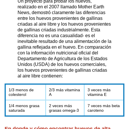
Un proyecto para probar los huevos,
realizado en el 2007 llamado Mother Earth
News, demostró claramente las diferencias
entre los huevos provenientes de gallinas
criadas al aire libre y los huevos provenientes
de gallinas criadas industrialmente. Esta
diferencia no es una casualidad- es el
inevitable resultado de una alimentación de la
gallina reflejada en el huevo. En comparación
con la información nutricional oficial del
Departamento de Agricultura de los Estados
Unidos (USDA) de los huevos comerciales,
los huevos provenientes de gallinas criadas
al aire libre contienen:
1/3 menos de
2/3 más vitamina
3 veces más
colesterol
A
vitamina E
1/4 menos grasa
2 veces más
7 veces más beta
saturada
grasas omega-3
caroteno
En donde y cómo encontrar huevos de alta