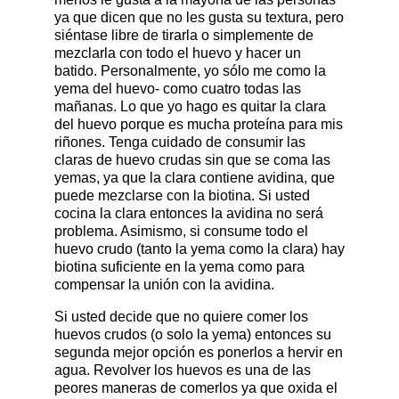
ya que dicen que no les gusta su textura, pero
siéntase libre de tirarla o simplemente de
mezclarla con todo el huevo y hacer un
batido. Personalmente, yo sólo me como la
yema del huevo- como cuatro todas las
mañanas. Lo que yo hago es quitar la clara
del huevo porque es mucha proteína para mis
riñones. Tenga cuidado de consumir las
claras de huevo crudas sin que se coma las
yemas, ya que la clara contiene avidina, que
puede mezclarse con la biotina. Si usted
cocina la clara entonces la avidina no será
problema. Asimismo, si consume todo el
huevo crudo (tanto la yema como la clara) hay
biotina suficiente en la yema como para
compensar la unión con la avidina.
Si usted decide que no quiere comer los
huevos crudos (o solo la yema) entonces su
segunda mejor opción es ponerlos a hervir en
agua. Revolver los huevos es una de las
peores maneras de comerlos ya que oxida el