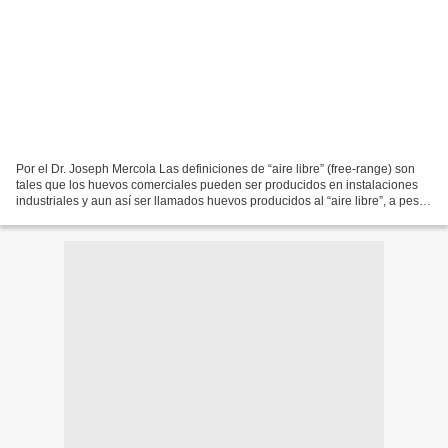
Por el Dr. Joseph Mercola Las definiciones de “aire libre” (free-range) son
tales que los huevos comerciales pueden ser producidos en instalaciones
industriales y aun así ser llamados huevos producidos al “aire libre”, a pesar
del hecho de que las condiciones...