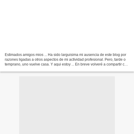
Estimados amigos mios ... Ha sido larguisima mi ausencia de este blog por
razones ligadas a otros aspectos de mi actividad profesional. Pero, tarde o
temprano, uno vuelve casa. Y aqui estoy ... En breve volveré a compartir con
ustedes la informacion mas...