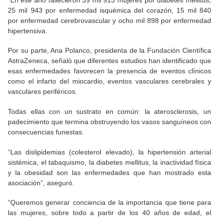
25 mil 943 por enfermedad isquémica del corazón, 15 mil 840
por enfermedad cerebrovascular y ocho mil 898 por enfermedad
hipertensiva.
Por su parte, Ana Polanco, presidenta de la Fundación Científica
AstraZeneca, señaló que diferentes estudios han identificado que
esas enfermedades favorecen la presencia de eventos clínicos
como el infarto del miocardio, eventos vasculares cerebrales y
vasculares periféricos.
Todas ellas con un sustrato en común: la aterosclerosis, un
padecimiento que termina obstruyendo los vasos sanguíneos con
consecuencias funestas.
“Las dislipidemias (colesterol elevado), la hipertensión arterial
sistémica, el tabaquismo, la diabetes mellitus, la inactividad física
y la obesidad son las enfermedades que han mostrado esta
asociación”, aseguró.
“Queremos generar conciencia de la importancia que tiene para
las mujeres, sobre todo a partir de los 40 años de edad, el