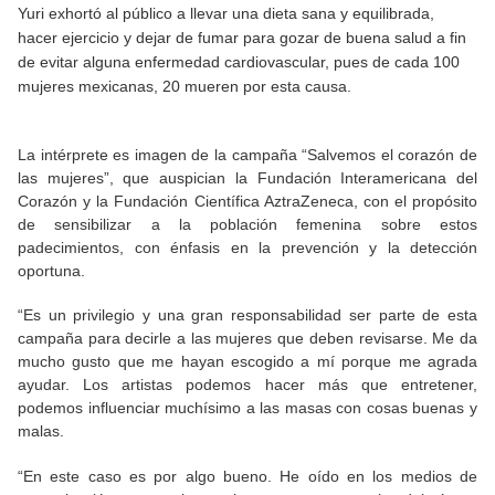
Yuri exhortó al público a llevar una dieta sana y equilibrada,
hacer ejercicio y dejar de fumar para gozar de buena salud a fin
de evitar alguna enfermedad cardiovascular, pues de cada 100
mujeres mexicanas, 20 mueren por esta causa.
La intérprete es imagen de la campaña “Salvemos el corazón de
las mujeres”, que auspician la Fundación Interamericana del
Corazón y la Fundación Científica AztraZeneca, con el propósito
de sensibilizar a la población femenina sobre estos
padecimientos, con énfasis en la prevención y la detección
oportuna.
“Es un privilegio y una gran responsabilidad ser parte de esta
campaña para decirle a las mujeres que deben revisarse. Me da
mucho gusto que me hayan escogido a mí porque me agrada
ayudar. Los artistas podemos hacer más que entretener,
podemos influenciar muchísimo a las masas con cosas buenas y
malas.
“En este caso es por algo bueno. He oído en los medios de