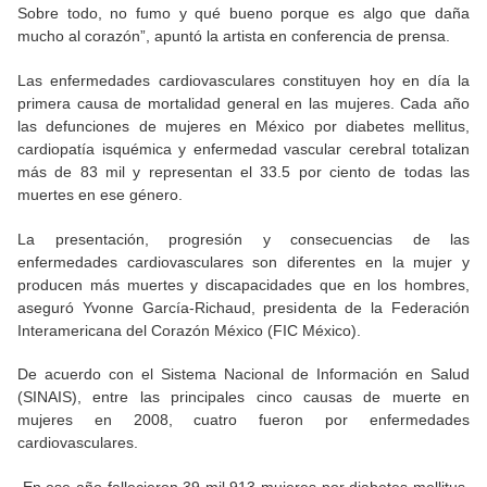
Sobre todo, no fumo y qué bueno porque es algo que daña
mucho al corazón”, apuntó la artista en conferencia de prensa.
Las enfermedades cardiovasculares constituyen hoy en día la
primera causa de mortalidad general en las mujeres. Cada año
las defunciones de mujeres en México por diabetes mellitus,
cardiopatía isquémica y enfermedad vascular cerebral totalizan
más de 83 mil y representan el 33.5 por ciento de todas las
muertes en ese género.
La presentación, progresión y consecuencias de las
enfermedades cardiovasculares son diferentes en la mujer y
producen más muertes y discapacidades que en los hombres,
aseguró Yvonne García-Richaud, presidenta de la Federación
Interamericana del Corazón México (FIC México).
De acuerdo con el Sistema Nacional de Información en Salud
(SINAIS), entre las principales cinco causas de muerte en
mujeres en 2008, cuatro fueron por enfermedades
cardiovasculares.
En ese año fallecieron 39 mil 913 mujeres por diabetes mellitus,