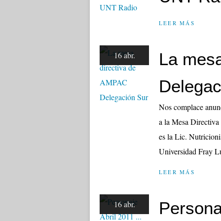
LEER MÁS
La mesa
16 abr.
Delegac
Nos complace anunci
a la Mesa Directiva
es la Lic. Nutricio
Universidad Fray Lu
LEER MÁS
Personaj
16 abr.