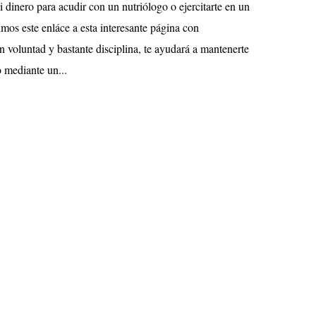
 dinero para acudir con un nutriólogo o ejercitarte en un
os este enláce a esta interesante página con
n voluntad y bastante disciplina, te ayudará a mantenerte
 mediante un...