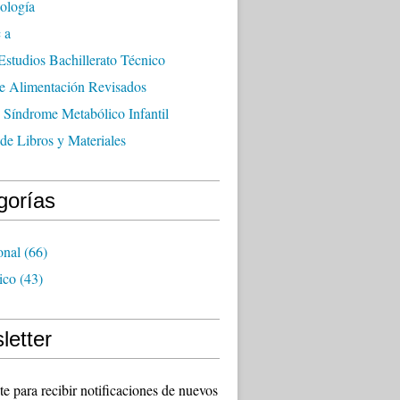
ología
 a
Estudios Bachillerato Técnico
de Alimentación Revisados
 Síndrome Metabólico Infantil
de Libros y Materiales
gorías
onal
(66)
ico
(43)
letter
te para recibir notificaciones de nuevos