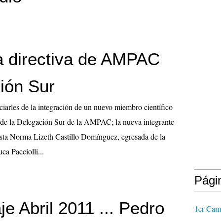
 directiva de AMPAC
ión Sur
arles de la integración de un nuevo miembro científico
 de la Delegación Sur de la AMPAC; la nueva integrante
nista Norma Lizeth Castillo Domínguez, egresada de la
ca Pacciolli...
Pági
e Abril 2011 ... Pedro
1er Cam