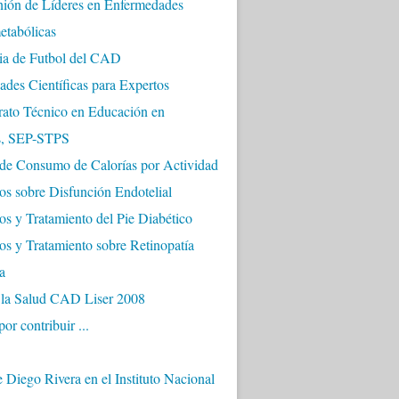
nión de Líderes en Enfermedades
etabólicas
a de Futbol del CAD
ades Científicas para Expertos
rato Técnico en Educación en
s, SEP-STPS
 de Consumo de Calorías por Actividad
s sobre Disfunción Endotelial
s y Tratamiento del Pie Diabético
s y Tratamiento sobre Retinopatía
a
e la Salud CAD Liser 2008
or contribuir ...
 Diego Rivera en el Instituto Nacional