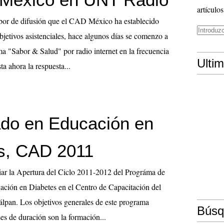
artículos
bor de difusión que el CAD México ha establecido
bjetivos asistenciales, hace algunos días se comenzo a
ma "Sabor & Salud" por radio internet en la frecuencia
Ulti
 ahora la respuesta...
do en Educación en
s, CAD 2011
iar la Apertura del Ciclo 2011-2012 del Prográma de
ción en Diabetes en el Centro de Capacitación del
pan. Los objetivos generales de este programa
Búsq
s de duración son la formación...