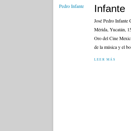
Infante
José Pedro Infante 
Mérida, Yucatán, 15
Oro del Cine Mexican
de la música y el bo
LEER MÁS