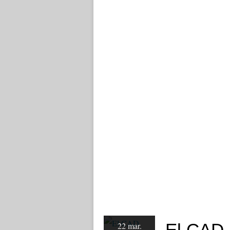
El CAD 
22 mar.