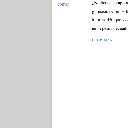
¿No tienes tiempo ni
gimnasio? Compartim
información que, co
en tu peso adecuado
LEER MÁS