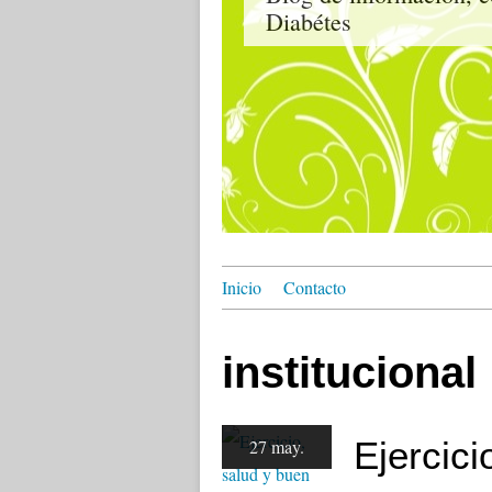
Diabétes
Inicio
Contacto
institucional
Ejercic
27 may.